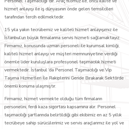
Personel Taşımacılığı ‘dır. Araç filomuz ile, öncü kalite ve
hizmet anlayışı ile iş dünyasının önde gelen temsilcileri
tarafından tercih edilmektedir.
15 yıla yakın tecrübemiz ve kaliteli hizmet anlayışımız ile
İstanbul’un büyük firmalarına servis hizmeti sağlamaktayız.
Firmamız, konusunda uzman personeli ile kurumsal kimliği,
kaliteli hizmet anlayışı ve müşteri memnuniyetine verdiği
önemle lider kuruluşlara profesyonel taşımacılık hizmeti
vermektedir. İstanbul ‘da Personel Taşımacılığı ve Vip
Taşıma Hizmetleri İle Rakiplerini Geride Bırakarak Sektörde
önemli konuma ulaşmıştır.
Firmamız, hizmet vermekte olduğu tüm firmaların
personelini, ferdi kaza sigortası kapsamına alır. Personel
taşımacılığı şartlarında belirtildiği gibi ekibimiz en az 5 yıllık
tecrübeye sahip sürücülerimiz ve servis araçlarımız ile yol ve