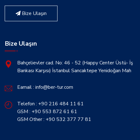
Bize Ulaşın
Bize Ulaşın
Bahçelievler cad. No: 46 - 52 (Happy Center Üstü- İş
Bankası Karşısı) İstanbul Sancaktepe Yenidoğan Mah
Eamail : info@ber-tur.com
Telefon : +90 216 484 11 61
GSM : +90 553 872 61 61
GSM Other : +90 532 377 77 81