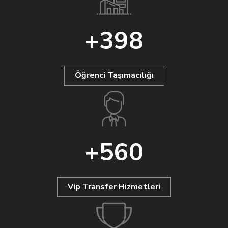
+
398
Öğrenci Taşımacılığı
+
560
Vip Transfer Hizmetleri