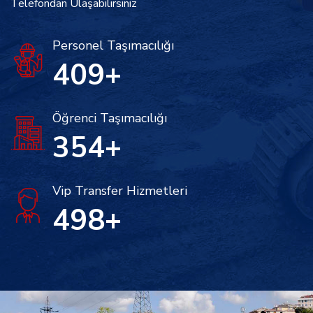
Telefondan Ulaşabilirsiniz
Personel Taşımacılığı
460
+
Öğrenci Taşımacılığı
398
+
Vip Transfer Hizmetleri
560
+