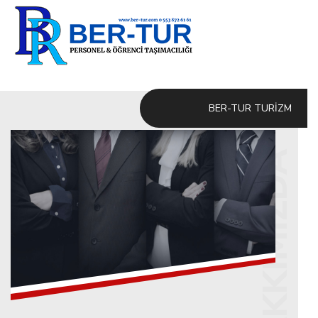
BER-TUR TURIZM
HAKKIMIZDA