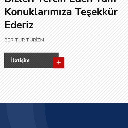
Konuklarımıza Teşekkür
Ederiz
BER-TUR TURİZM
İletişim