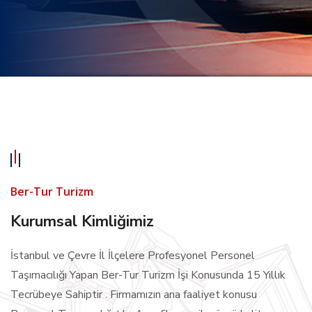
Ber-Tur Turizm
Kurumsal Kimliğimiz
İstanbul ve Çevre İl İlçelere Profesyonel Personel
Taşımacılığı Yapan Ber-Tur Turizm İşi Konusunda 15 Yıllık
Tecrübeye Sahiptir . Firmamızın ana faaliyet konusu