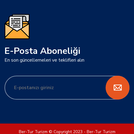
E-Posta Aboneliği
En son güncellemeleri ve teklifleri alın
Ber-Tur Turizm © Copyright 2023 - Ber-Tur Turizm