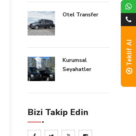
Otel Transfer
Teklif Al
Kurumsal
Seyahatler
Bizi Takip Edin