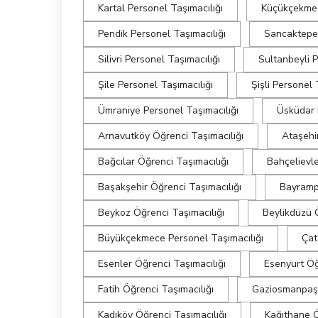
Kartal Personel Taşımacılığı
Küçükçekmec
Pendik Personel Taşımacılığı
Sancaktepe 
Silivri Personel Taşımacılığı
Sultanbeyli P
Şile Personel Taşımacılığı
Şişli Personel 
Ümraniye Personel Taşımacılığı
Üsküdar 
Arnavutköy Öğrenci Taşımacılığı
Ataşehi
Bağcılar Öğrenci Taşımacılığı
Bahçelievle
Başakşehir Öğrenci Taşımacılığı
Bayramp
Beykoz Öğrenci Taşımacılığı
Beylikdüzü Ö
Büyükçekmece Personel Taşımacılığı
Çat
Esenler Öğrenci Taşımacılığı
Esenyurt Öğ
Fatih Öğrenci Taşımacılığı
Gaziosmanpaşa
Kadıköy Öğrenci Taşımacılığı
Kağıthane Ö