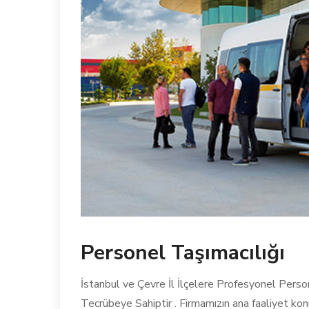
Personel Taşımacılığı
İstanbul ve Çevre İl İlçelere Profesyonel Perso
Tecrübeye Sahiptir . Firmamızın ana faaliyet konu