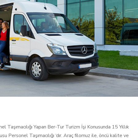
nel Taşımacılığı Yapan Ber-Tur Turizm İşi Konusunda 15 Yıllık
su Personel Taşımacılığı ‘dır. Araç filomuz ile, öncü kalite ve