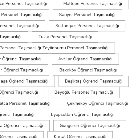
e Personel Taşımacılığı
Maltepe Personel Taşımacılığı
Personel Taşımacılığı
Sarıyer Personel Taşımacılığı
ersonel Taşımacılığı
Sultangazi Personel Taşımacılığı
Taşımacılığı
Tuzla Personel Taşımacılığı
Personel Taşımacılığı Zeytinburnu Personel Taşımacılığı
r Öğrenci Taşımacılığı
Avcılar Öğrenci Taşımacılığı
r Öğrenci Taşımacılığı
Bakırköy Öğrenci Taşımacılığı
aşa Öğrenci Taşımacılığı
Beşiktaş Öğrenci Taşımacılığı
ğrenci Taşımacılığı
Beyoğlu Personel Taşımacılığı
alca Personel Taşımacılığı
Çekmeköy Öğrenci Taşımacılığı
renci Taşımacılığı
Eyüpsultan Öğrenci Taşımacılığı
 Öğrenci Taşımacılığı
Güngören Öğrenci Taşımacılığı
ğrenci Taşımacılığı
Kartal Öğrenci Taşımacılığı