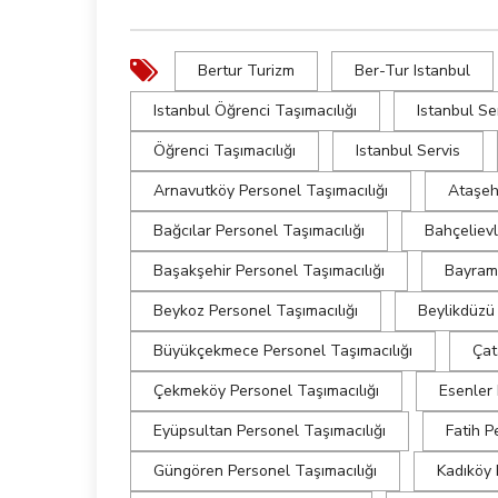
Bertur Turizm
Ber-Tur Istanbul
Istanbul Öğrenci Taşımacılığı
Istanbul Se
Öğrenci Taşımacılığı
Istanbul Servis
Arnavutköy Personel Taşımacılığı
Ataşehi
Bağcılar Personel Taşımacılığı
Bahçelievl
Başakşehir Personel Taşımacılığı
Bayramp
Beykoz Personel Taşımacılığı
Beylikdüzü 
Büyükçekmece Personel Taşımacılığı
Çat
Çekmeköy Personel Taşımacılığı
Esenler 
Eyüpsultan Personel Taşımacılığı
Fatih P
Güngören Personel Taşımacılığı
Kadıköy 