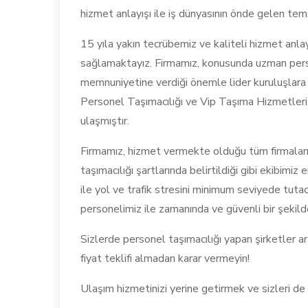
hizmet anlayışı ile iş dünyasının önde gelen tems
15 yıla yakın tecrübemiz ve kaliteli hizmet anlay
sağlamaktayız. Firmamız, konusunda uzman person
memnuniyetine verdiği önemle lider kuruluşlara 
Personel Taşımacılığı ve Vip Taşıma Hizmetleri
ulaşmıştır.
Firmamız, hizmet vermekte olduğu tüm firmaların
taşımacılığı şartlarında belirtildiği gibi ekibimiz
ile yol ve trafik stresini minimum seviyede tut
personelimiz ile zamanında ve güvenli bir şekild
Sizlerde personel taşımacılığı yapan şirketler a
fiyat teklifi almadan karar vermeyin!
Ulaşım hizmetinizi yerine getirmek ve sizleri de